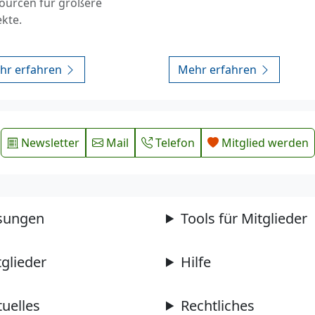
ourcen für größere
ekte.
hr erfahren
Mehr erfahren
Newsletter
Mail
Telefon
Mitglied werden
sungen
Tools für Mitglieder
tglieder
Hilfe
tuelles
Rechtliches