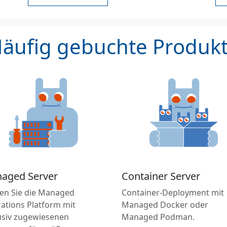
äufig gebuchte Produk
aged Server
Container Server
en Sie die Managed
Container-Deployment mit
ations Platform mit
Managed Docker oder
usiv zugewiesenen
Managed Podman.