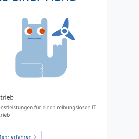
trieb
nstleistungen für einen reibungslosen IT-
trieb
ehr erfahren