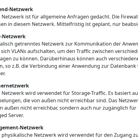
end-Netzwerk
 Netzwerk ist für allgemeine Anfragen gedacht. Die Firewall
en in diesem Netzwerk. Mittelfristig ist geplant, nur beabsi
r-Netzwerk
kalisch getrenntes Netzwerk zur Kommunikation der Anwen
n sich VLANs aufschalten, um den Traffic zwischen versc
agen zu können. Darüberhinaus können auch verschiedene 
, so z.B. die Verbindung einer Anwendung zur Datenbank 
er.
hernetzwerk
 Netzwerk wird verwendet für Storage-Traffic. Es basiert a
elungen, die von außen nicht erreichbar sind. Das Netzwerk
n außen nicht erreichbar, sondern auch nur zugänglich für d
ed Server.
gement-Netzwerk
 physikalische Netzwerk wird verwendet für den Zugang zu 