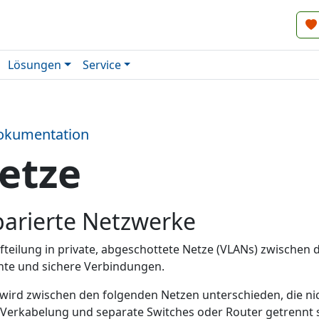
Lösungen
Service
okumentation
etze
arierte Netzwerke
fteilung in private, abgeschottete Netze (VLANs) zwischen
ente und sichere Verbindungen.
wird zwischen den folgenden Netzen unterschieden, die ni
Verkabelung und separate Switches oder Router getrennt s