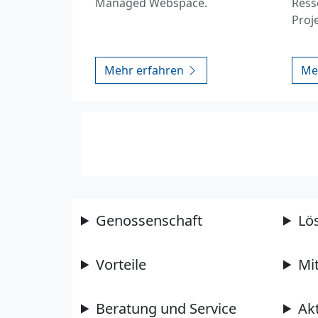
Managed Webspace.
Ress
Proj
Mehr erfahren
Me
Genossenschaft
Lö
Vorteile
Mi
Beratung und Service
Ak