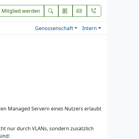
Mitglied werden
Genossenschaft
Intern
 den Managed Servern eines Nutzers erlaubt
cht nur durch VLANs, sondern zusätzlich
ind: