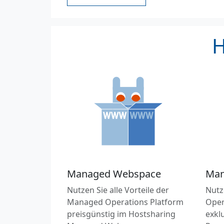
H
Managed Webspace
Man
Nutzen Sie alle Vorteile der
Nutz
Managed Operations Platform
Oper
preisgünstig im Hostsharing
exkl