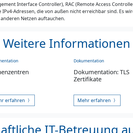
ment Interface Controller), RAC (Remote Access Controlle
e IPv4-Adressen, die von außen nicht erreichbar sind. Es 
 anderen Netzen auftauchen.
Weitere Informationen
entation
Dokumentation
henzentren
Dokumentation: TLS
Zertifikate
r erfahren
Mehr erfahren
ftliche IT-Betreuung a