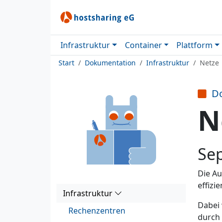
Infrastruktur
Container
Plattform
Start
Dokumentation
Infrastruktur
Netze
D
N
Sep
Die Au
effizi
Infrastruktur
Dabei 
Rechenzentren
durch 