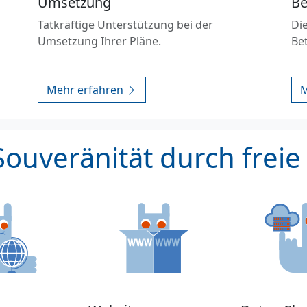
Umsetzung
Be
Tatkräftige Unterstützung bei der
Die
Umsetzung Ihrer Pläne.
Be
Mehr erfahren
M
 Souveränität durch freie