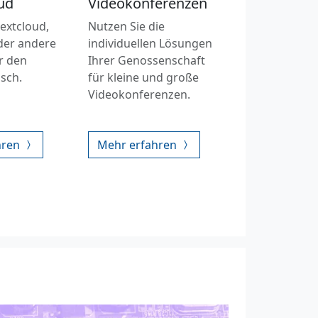
ud
Videokonferenzen
extcloud,
Nutzen Sie die
er andere
individuellen Lösungen
r den
Ihrer Genossenschaft
sch.
für kleine und große
Videokonferenzen.
hren
Mehr erfahren