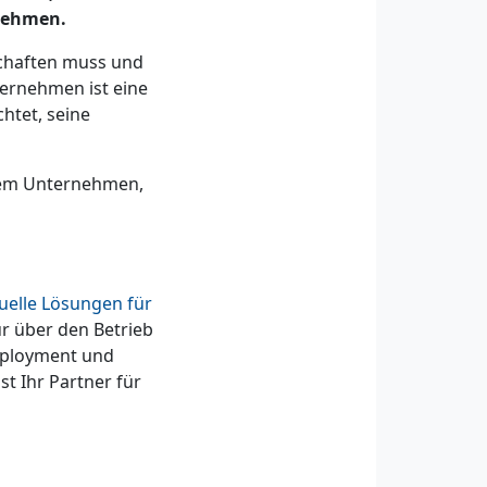
nehmen.
schaften muss und
ternehmen ist eine
chtet, seine
inem Unternehmen,
duelle Lösungen für
ur über den Betrieb
eployment und
t Ihr Partner für