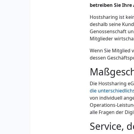
betreiben Sie Ih
Hostsharing ist ke
deshalb seine Kunde
Genossenschaft un
Mitglieder wirtscha
Wenn Sie Mitglied 
dessen Geschäftspo
Maßgesch
Die Hostsharing eG
die unterschiedlic
von individuell an
Operations-Leistun
alle Fragen der Digi
Service, d