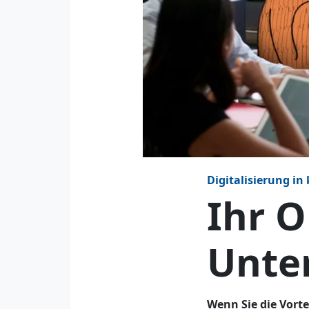
Digitalisierung i
Ihr O
Unte
Wenn Sie die Vort