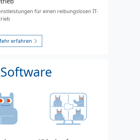
trieb
nstleistungen für einen reibungslosen IT-
trieb
ehr erfahren
 Software