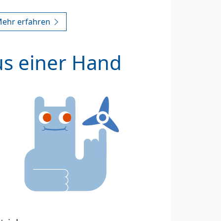
ehr erfahren
us einer Hand