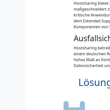
Hostsharing bietet 
maßgeschneidert zu
kritische Anwendun
dem Extended Suppo
Komponenten von 
Ausfallsi
Hostsharing betreib
einem deutschen Re
hohes Maß an Kontro
Datensicherheit un
Lösung