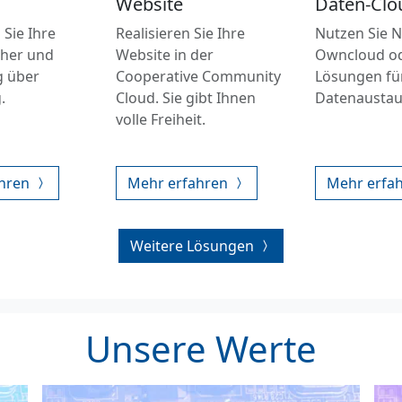
Website
Daten-Clo
 Sie Ihre
Realisieren Sie Ihre
Nutzen Sie N
cher und
Website in der
Owncloud od
g über
Cooperative Community
Lösungen fü
.
Cloud. Sie gibt Ihnen
Datenaustau
volle Freiheit.
ahren
Mehr erfahren
Mehr erfa
Weitere Lösungen
Unsere Werte