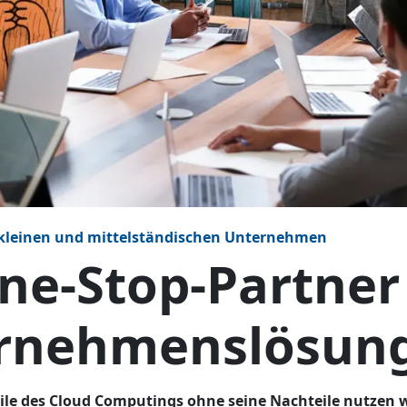
n kleinen und mittelständischen Unternehmen
ne-Stop-Partner
rnehmenslösun
eile des Cloud Computings ohne seine Nachteile nutzen 