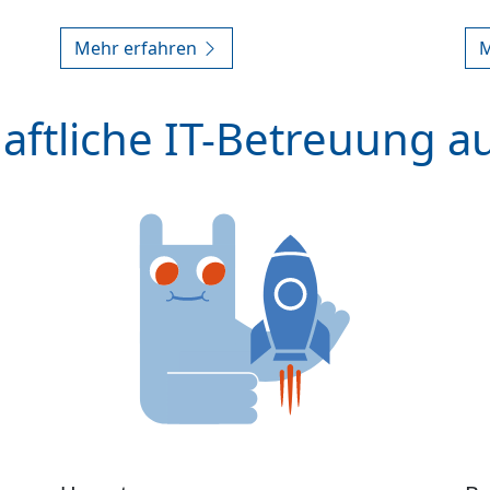
Mehr erfahren
M
ftliche IT-Betreuung a