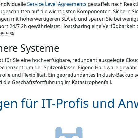
individuelle
Service Level Agreements
gestaffelt nach Reakt
geschnitten auf die wichtigsten Komponenten. Sichern Si
gen mit höherwertigeren SLA ab und sparen Sie bei wenige
rt 24/7 2h gewährleistet Hostsharing eine Verfügbarkeit 
99,9 %
chere Systeme
t für Sie eine hochverfügbare, redundant ausgelegte Cloud
chenzentrum der Spitzenklasse. Eigene Hardware gewährle
lle und Flexibilität. Ein georedundantes Inklusiv-Backup s
d die Geschäftsfortführung im Katastrophenfall.
en für IT-Profis und A