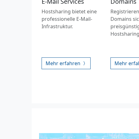
E-Mail Services
Domains
Hostsharing bietet eine
Registrieren
professionelle E-Mail-
Domains si
Infrastruktur.
preisgünsti
Hostsharing
Mehr erfahren
Mehr erf