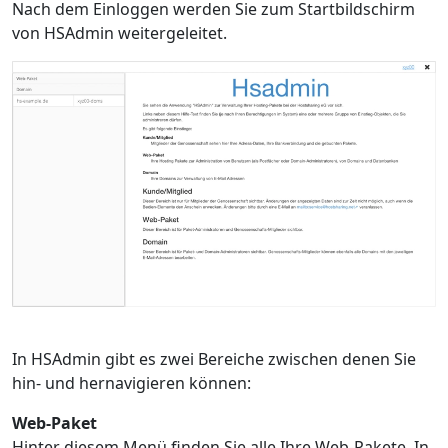
Nach dem Einloggen werden Sie zum Startbildschirm
von HSAdmin weitergeleitet.
In HSAdmin gibt es zwei Bereiche zwischen denen Sie
hin- und hernavigieren können:
Web-Paket
Hinter diesem Menü finden Sie alle Ihre Web-Pakete. In