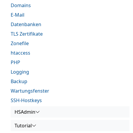
Domains
E-Mail
Datenbanken
TLS Zertifikate
Zonefile
htaccess
PHP
Logging
Backup
Wartungsfenster
SSH-Hostkeys
HSAdmin
Tutorial