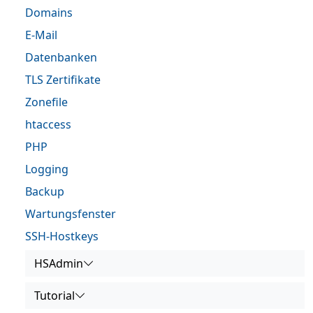
Domains
E-Mail
Datenbanken
TLS Zertifikate
Zonefile
htaccess
PHP
Logging
Backup
Wartungsfenster
SSH-Hostkeys
HSAdmin
Tutorial