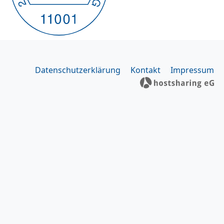
Datenschutzerklärung
Kontakt
Impressum