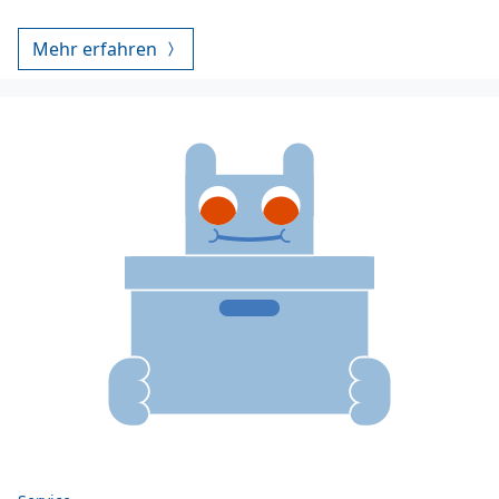
Mehr erfahren