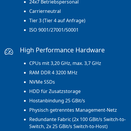
24x7 Betriebspersonal
Carrierneutral
Tier 3 (Tier 4 auf Anfrage)
ISO 9001/27001/50001
High Performance Hardware
CPUs mit 3,20 GHz, max. 3,7 GHz
RAM DDR 4 3200 MHz
NVMe SSDs
HDD für Zusatzstorage
Hostanbindung 25 GBit/s
Physisch getrenntes Management-Netz
Redundante Fabric (2x 100 GBit/s Switch-to-
Switch, 2x 25 GBit/s Switch-to-Host)