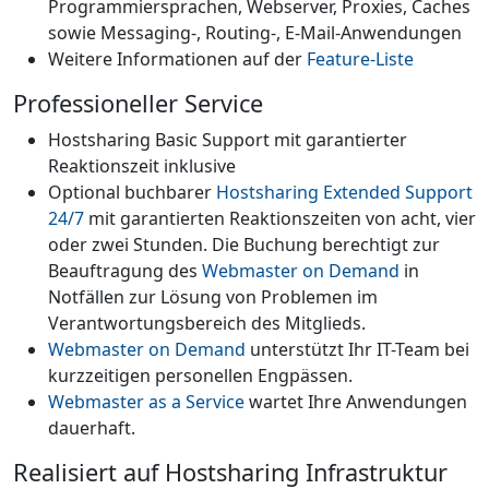
Programmiersprachen, Webserver, Proxies, Caches
sowie Messaging-, Routing-, E-Mail-Anwendungen
Weitere Informationen auf der
Feature-Liste
Professioneller Service
Hostsharing Basic Support mit garantierter
Reaktionszeit inklusive
Optional buchbarer
Hostsharing Extended Support
24/7
mit garantierten Reaktionszeiten von acht, vier
oder zwei Stunden. Die Buchung berechtigt zur
Beauftragung des
Webmaster on Demand
in
Notfällen zur Lösung von Problemen im
Verantwortungsbereich des Mitglieds.
Webmaster on Demand
unterstützt Ihr IT-Team bei
kurzzeitigen personellen Engpässen.
Webmaster as a Service
wartet Ihre Anwendungen
dauerhaft.
Realisiert auf Hostsharing Infrastruktur