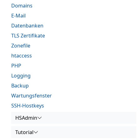
Domains
E-Mail
Datenbanken
TLS Zertifikate
Zonefile
htaccess
PHP
Logging
Backup
Wartungsfenster
SSH-Hostkeys
HSAdmin
Tutorial