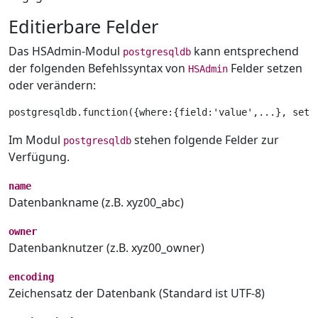
Editierbare Felder
Das HSAdmin-Modul
kann entsprechend
postgresqldb
der folgenden Befehlssyntax von
Felder setzen
HSAdmin
oder verändern:
Im Modul
stehen folgende Felder zur
postgresqldb
Verfügung.
name
Datenbankname (z.B. xyz00_abc)
owner
Datenbanknutzer (z.B. xyz00_owner)
encoding
Zeichensatz der Datenbank (Standard ist UTF-8)