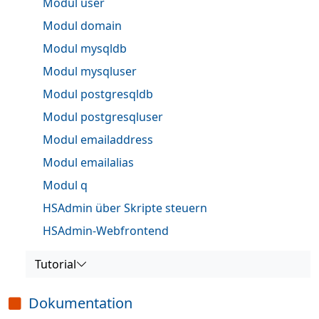
Modul user
Modul domain
Modul mysqldb
Modul mysqluser
Modul postgresqldb
Modul postgresqluser
Modul emailaddress
Modul emailalias
Modul q
HSAdmin über Skripte steuern
HSAdmin-Webfrontend
Tutorial
Dokumentation