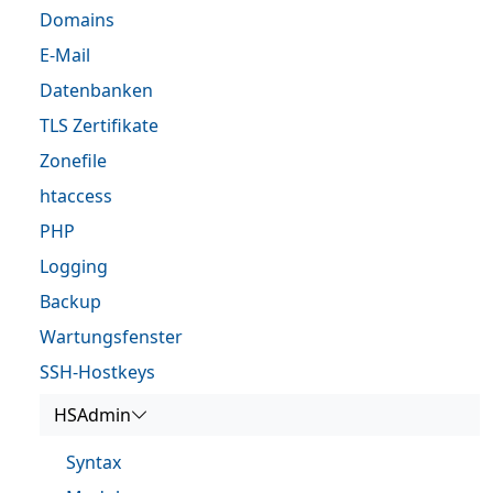
Domains
E-Mail
Datenbanken
TLS Zertifikate
Zonefile
htaccess
PHP
Logging
Backup
Wartungsfenster
SSH-Hostkeys
HSAdmin
Syntax