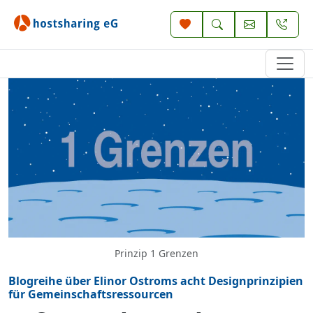
Prinzip 1 Grenzen
Blogreihe über Elinor Ostroms acht Designprinzipien
für Gemeinschaftsressourcen