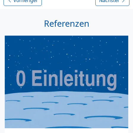
Vorheriger
Nächster
Referenzen