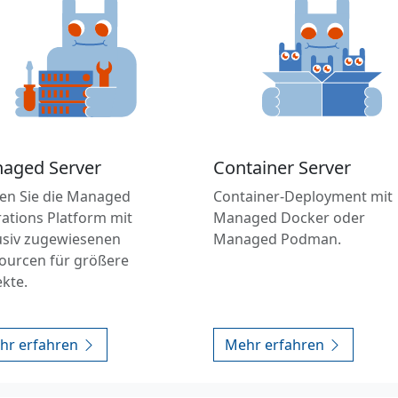
aged Server
Container Server
en Sie die Managed
Container-Deployment mit
ations Platform mit
Managed Docker oder
usiv zugewiesenen
Managed Podman.
ourcen für größere
ekte.
hr erfahren
Mehr erfahren