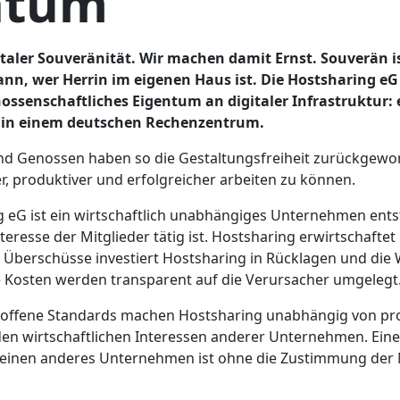
ntum
italer Souveränität. Wir machen damit Ernst. Souverän i
nn, wer Herrin im eigenen Haus ist. Die Hostsharing eG 
ossenschaftliches Eigentum an digitaler Infrastruktur: 
in einem deutschen Rechenzentrum.
d Genossen haben so die Gestaltungsfreiheit zurückgewon
r, produktiver und erfolgreicher arbeiten zu können.
g eG ist ein wirtschaftlich unabhängiges Unternehmen ent
teresse der Mitglieder tätig ist. Hostsharing erwirtschaftet
. Überschüsse investiert Hostsharing in Rücklagen und die
le Kosten werden transparent auf die Verursacher umgelegt
 offene Standards machen Hostsharing unabhängig von pr
en wirtschaftlichen Interessen anderer Unternehmen. Ei
einen anderes Unternehmen ist ohne die Zustimmung der 