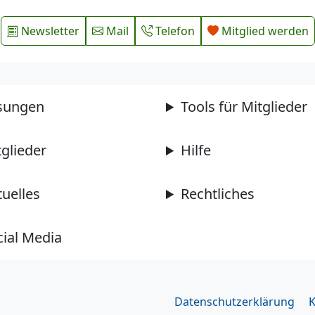
Newsletter
Mail
Telefon
Mitglied werden
sungen
Tools für Mitglieder
tglieder
Hilfe
tuelles
Rechtliches
cial Media
Datenschutzerklärung
K