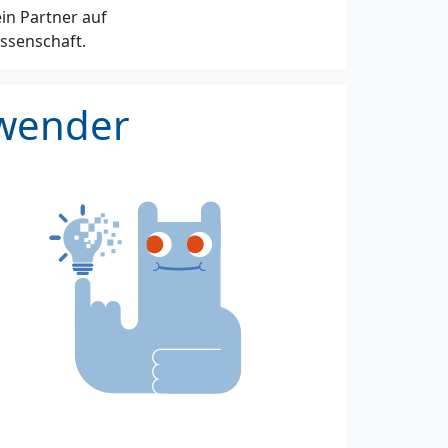
ein Partner auf
ossenschaft.
nwender