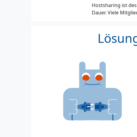
Hostsharing ist desh
Dauer. Viele Mitgli
Lösung