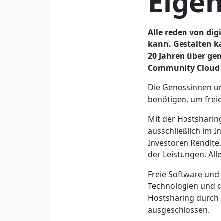
Eige
Alle reden von dig
kann. Gestalten ka
20 Jahren über gen
Community Cloud 
Die Genossinnen un
benötigen, um freie
Mit der Hostsharin
ausschließlich im In
Investoren Rendite
der Leistungen. Al
Freie Software und
Technologien und d
Hostsharing durch 
ausgeschlossen.