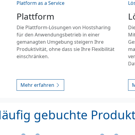
Platform as a Service
Lö
Plattform
L
Die Plattform-Lösungen von Hostsharing
Die
für den Anwendungsbetrieb in einer
Mit
gemanagten Umgebung steigern Ihre
Ge
Produktivität, ohne dass sie Ihre Flexibilität
ma
einschränken.
ve
Da
Mehr erfahren
M
äufig gebuchte Produk