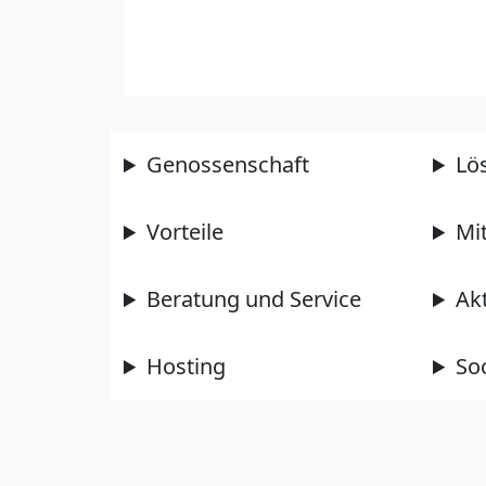
Genossenschaft
Lö
Vorteile
Mi
Beratung und Service
Ak
Hosting
So