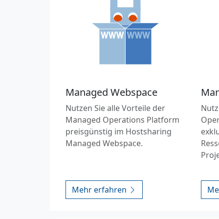
Managed Webspace
Man
Nutzen Sie alle Vorteile der
Nutz
Managed Operations Platform
Oper
preisgünstig im Hostsharing
exkl
Managed Webspace.
Ress
Proj
Mehr erfahren
Me