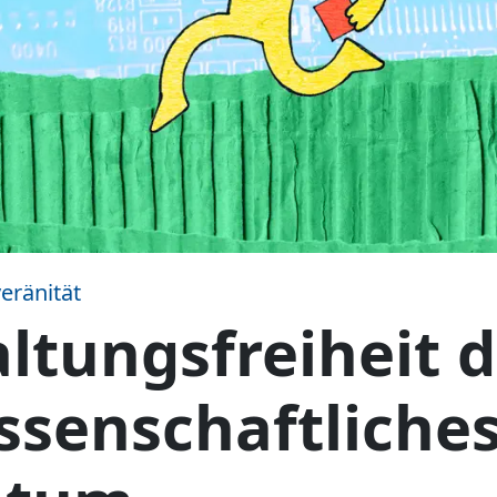
eränität
ltungsfreiheit 
ssenschaftliche