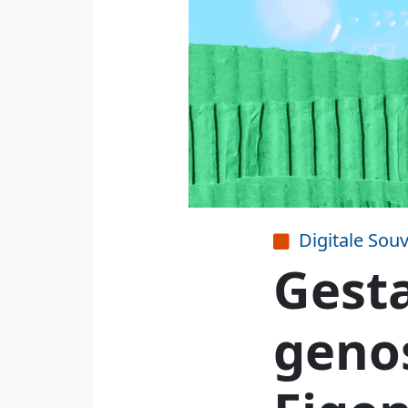
Digitale Souv
Gesta
geno