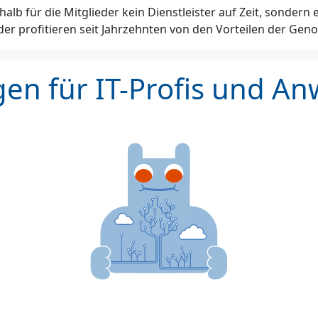
alb für die Mitglieder kein Dienstleister auf Zeit, sondern 
eder profitieren seit Jahrzehnten von den Vorteilen der Gen
en für IT-Profis und A