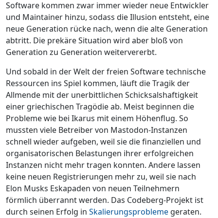
Software kommen zwar immer wieder neue Entwickler
und Maintainer hinzu, sodass die Illusion entsteht, eine
neue Generation rücke nach, wenn die alte Generation
abtritt. Die prekäre Situation wird aber bloß von
Generation zu Generation weitervererbt.
Und sobald in der Welt der freien Software technische
Ressourcen ins Spiel kommen, läuft die Tragik der
Allmende mit der unerbittlichen Schicksalshaftigkeit
einer griechischen Tragödie ab. Meist beginnen die
Probleme wie bei Ikarus mit einem Höhenflug. So
mussten viele Betreiber von Mastodon-Instanzen
schnell wieder aufgeben, weil sie die finanziellen und
organisatorischen Belastungen ihrer erfolgreichen
Instanzen nicht mehr tragen konnten. Andere lassen
keine neuen Registrierungen mehr zu, weil sie nach
Elon Musks Eskapaden von neuen Teilnehmern
förmlich überrannt werden. Das Codeberg-Projekt ist
durch seinen Erfolg in
Skalierungsprobleme
geraten.