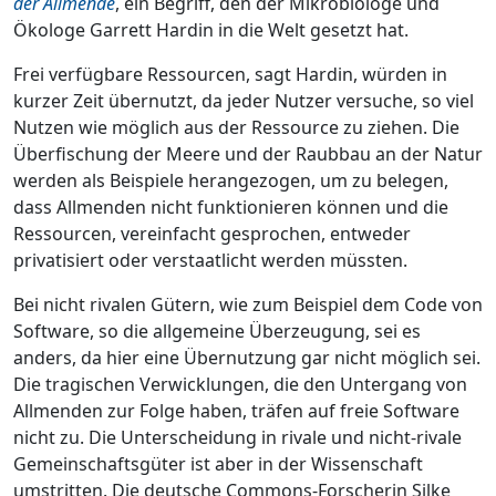
der Allmende
, ein Begriff, den der Mikrobiologe und
Ökologe Garrett Hardin in die Welt gesetzt hat.
Frei verfügbare Ressourcen, sagt Hardin, würden in
kurzer Zeit übernutzt, da jeder Nutzer versuche, so viel
Nutzen wie möglich aus der Ressource zu ziehen. Die
Überfischung der Meere und der Raubbau an der Natur
werden als Beispiele herangezogen, um zu belegen,
dass Allmenden nicht funktionieren können und die
Ressourcen, vereinfacht gesprochen, entweder
privatisiert oder verstaatlicht werden müssten.
Bei nicht rivalen Gütern, wie zum Beispiel dem Code von
Software, so die allgemeine Überzeugung, sei es
anders, da hier eine Übernutzung gar nicht möglich sei.
Die tragischen Verwicklungen, die den Untergang von
Allmenden zur Folge haben, träfen auf freie Software
nicht zu. Die Unterscheidung in rivale und nicht-rivale
Gemeinschaftsgüter ist aber in der Wissenschaft
umstritten. Die deutsche Commons-Forscherin Silke