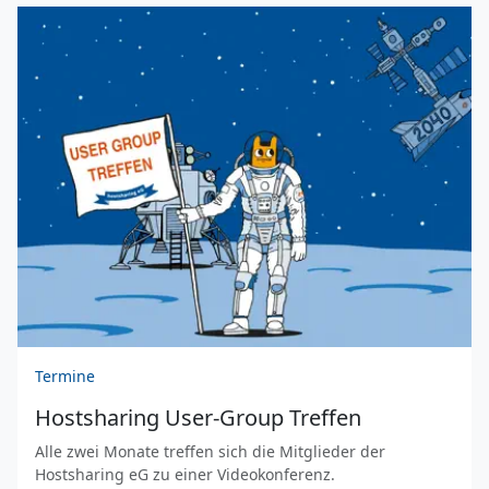
Termine
Hostsharing User-Group Treffen
Alle zwei Monate treffen sich die Mitglieder der
Hostsharing eG zu einer Videokonferenz.