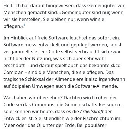
Helfrich hat darauf hingewiesen, dass Gemeingüter von
Menschen gemacht sind. »Gemeingüter sind nur, wenn
wir sie herstellen. Sie bleiben nur, wenn wir sie
1
pflegen.«
Im Hinblick auf freie Software leuchtet das sofort ein.
Software muss entwickelt und gepflegt werden, sonst
vergammelt sie. Der Code selbst verbraucht sich zwar
nicht bei der Nutzung, was sich aber sehr wohl
erschöpft – und darauf spielt auch das bekannte xkcd-
Comic an – sind die Menschen, die sie pflegen. Das
tragische Schicksal der Allmende ereilt also irgendwann
auf ödipalen Umwegen auch die Software-Allmende.
Was haben wir übersehen? Dachten wird früher, der
Code sei das Commons, die Gemeinschafts-Ressource,
so erkennen wir heute, dass es die
Arbeitskraft
der
Entwickler ist. Sie ist endlich wie der Fischreichtum im
Meer oder das Öl unter der Erde. Bei populärer