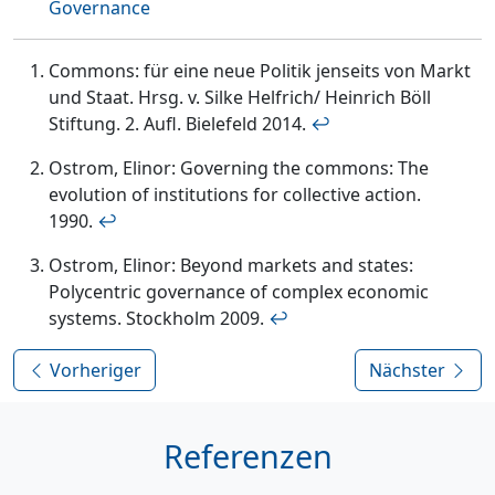
Governance
Commons: für eine neue Politik jenseits von Markt
und Staat. Hrsg. v. Silke Helfrich/ Heinrich Böll
Stiftung. 2. Aufl. Bielefeld 2014.
↩︎
Ostrom, Elinor: Governing the commons: The
evolution of institutions for collective action.
1990.
↩︎
Ostrom, Elinor: Beyond markets and states:
Polycentric governance of complex economic
systems. Stockholm 2009.
↩︎
Vorheriger
Nächster
Referenzen