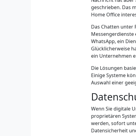
Nachricht hat aber 
geschrieben. Das m
Home Office interes
Das Chatten unter F
Messengerdienste e
WhatsApp, ein Dien
Glücklicherweise h
ein Unternehmen e
Die Lösungen basi
Einige Systeme kön
Auswahl einer geei
Datenschu
Wenn Sie digitale 
proprietären Syste
werden, sofort unte
Datensicherheit un