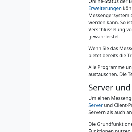
Online-Status der 
Erweiterungen
könn
Messengersystem d
werden kann. So is
Verschlüsselung vo
gewährleistet.
Wenn Sie das Mess
bietet bereits die 
Alle Programme un
austauschen. Die T
Server und 
Um einen Messenge
Server
und Client-P
Servern als auch an 
Die Grundfunktione
Funktionen nutzen 