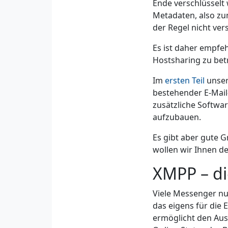
Ende verschlüsselt 
Metadaten, also zu
der Regel nicht vers
Es ist daher empfeh
Hostsharing zu bet
Im
ersten Teil
unser
bestehender E-Mail-
zusätzliche Softwa
aufzubauen.
Es gibt aber gute 
wollen wir Ihnen d
XMPP – di
Viele Messenger nu
das eigens für die
ermöglicht den Aus