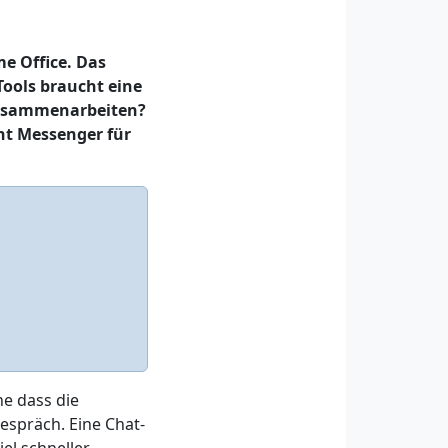
e Office. Das
Tools braucht eine
 zusammenarbeiten?
ant Messenger für
e dass die
espräch. Eine Chat-