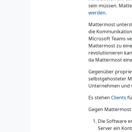
sein müssen. Matt
werden
.
Mattermost unterst
die Kommunikation 
Microsoft Teams ve
Mattermost zu eine
revolutionieren ka
da Mattermost eine
Gegenüber propriet
selbstgehosteter M
Unternehmen und w
Es stehen
Clients
fü
Gegen Mattermost 
Die Software e
Server ein Kon