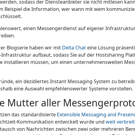
werden, sodass der Diensteanbieter sie nicht mitlesen kann
m Beispiel die Information, wer wann mit wem kommunizier
chlüsselt.
lenswert, einen Messengerdienst auf eigener Infrastruktur
reiben.
er Blogserie haben wir mit
Delta Chat
eine Lösung präsentie
Infrastruktur aufbaut, sodass Sie auf der Hostsharing Pla
re installieren müssen, um einen unternehmensweiten Mes
Gründe, ein dezidiertes Instant Messaging System zu betrei
eshalb eine Auswahl empfehlenswerter Systeme vorstellen.
e Mutter aller Messengerprot
tzen das standardisierte
Extensible Messaging and Presen
 Echtzeit-Kommunikation entwickelt wurde und
weit verbreit
tausch von Nachrichten zwischen zwei oder mehreren Benu