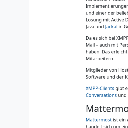
Implementierungen
und einer der belie
Lösung mit Active 
Java und
Jackal
in G
Da es sich bei XMPP
Mail – auch mit Pe
haben. Das erleicht
Mitarbeitern.
Mitglieder von Hos
Software und der K
XMPP-Clients
gibt e
Conversations
und 
Mattermo
Mattermost
ist ein
handelt sich um ei