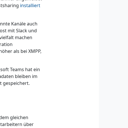
stsharing
installiert
annte Kanäle auch
ost mit Slack und
vielfalt machen
ration
höher als bei XMPP,
soft Teams hat ein
adaten bleiben im
 gespeichert.
 dem gleichen
itarbeitern über