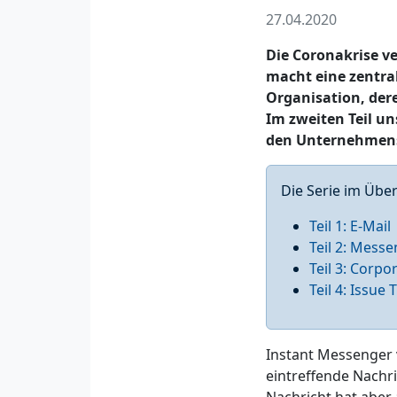
27.04.2020
Die Coronakrise v
macht eine zentral
Organisation, der
Im zweiten Teil un
den Unternehmens
Die Serie im Über
Teil 1: E-Mail
Teil 2: Mess
Teil 3: Corpo
Teil 4: Issu
Instant Messenger 
eintreffende Nachri