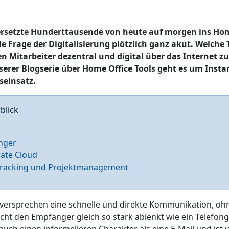
ersetzte Hunderttausende von heute auf morgen ins Hom
e Frage der Digitalisierung plötzlich ganz akut. Welche 
en Mitarbeiter dezentral und digital über das Internet
serer Blogserie über Home Office Tools geht es um Inst
einsatz.
blick
enger
rate Cloud
e Tracking und Projektmanagement
versprechen eine schnelle und direkte Kommunikation, ohn
cht den Empfänger gleich so stark ablenkt wie ein Telefong