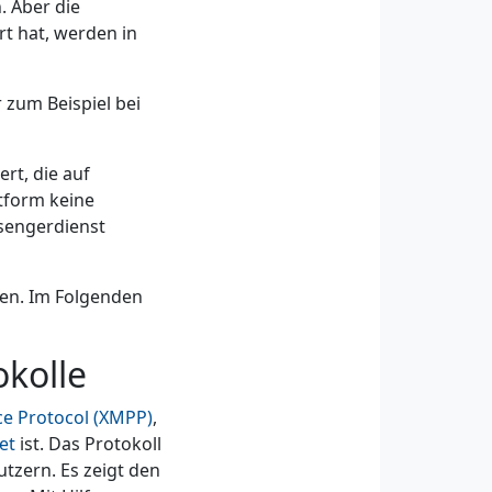
. Aber die
t hat, werden in
 zum Beispiel bei
rt, die auf
ttform keine
sengerdienst
ben. Im Folgenden
okolle
ce Protocol (XMPP)
,
et
ist. Das Protokoll
tzern. Es zeigt den