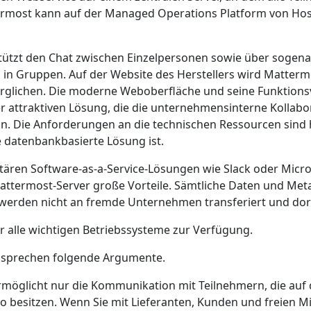
ermost kann auf der Managed Operations Platform von Ho
ützt den Chat zwischen Einzelpersonen sowie über sogen
in Gruppen. Auf der Website des Herstellers wird Matterm
rglichen. Die moderne Weboberfläche und seine Funktions
r attraktiven Lösung, die die unternehmensinterne Kollabo
nn. Die Anforderungen an die technischen Ressourcen sind 
 datenbankbasierte Lösung ist.
ären Software-as-a-Service-Lösungen wie Slack oder Micro
attermost-Server große Vorteile. Sämtliche Daten und Met
erden nicht an fremde Unternehmen transferiert und dort
r alle wichtigen Betriebssysteme zur Verfügung.
sprechen folgende Argumente.
rmöglicht nur die Kommunikation mit Teilnehmern, die auf
to besitzen. Wenn Sie mit Lieferanten, Kunden und freien M