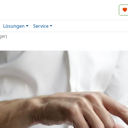
Lösungen
Service
ger)