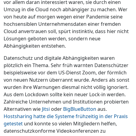
vor allem daran interessiert waren, sie durch einen
Umzug in die Cloud noch abhängiger zu machen. Wer
von heute auf morgen wegen einer Pandemie seine
hochsensiblen Unternehmensdaten einer fremden
Cloud anvertrauen soll, spürt instinktiv, dass hier nicht
Lösungen geboten werden, sondern neue
Abhängigkeiten entstehen.
Datenschutz und digitale Abhängigkeiten waren
plötzlich ein Thema. Sehr früh warnten Datenschützer
beispielsweise vor dem US-Dienst Zoom, der förmlich
von neuen Nutzern überrannt wurde. Anders als sonst
wurden ihre Warnungen diesmal nicht völlig ignoriert.
Aus dem Lockdown sollte kein neuer Lock-in werden.
Zahlreiche Unternehmen und Institutionen probierten
Alternativen wie
Jitsi
oder
BigBlueButton
aus.
Hostsharing hatte die Systeme frühzeitig in der Praxis
getestet
und konnte so vielen Mitgliedern helfen,
datenschutzkonforme Videokonferenzen zu