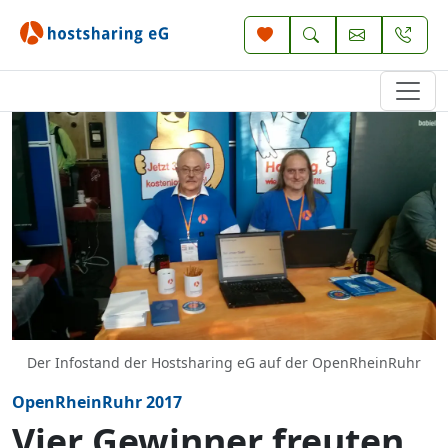
Der Infostand der Hostsharing eG auf der OpenRheinRuhr
OpenRheinRuhr 2017
Vier Gewinner freuten