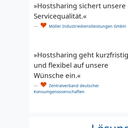
»Hostsharing sichert unsere
Servicequalität.«
♥
Möller Industriedienstleistungen GmbH
»Hostsharing geht kurzfristi
und flexibel auf unsere
Wünsche ein.«
♥
Zentralverband deutscher
Konsumgenossenschaften