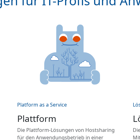
en für IT-Profis und A
Platform as a Service
Lö
Plattform
L
Die Plattform-Lösungen von Hostsharing
Die
für den Anwendungsbetrieb in einer
Mit