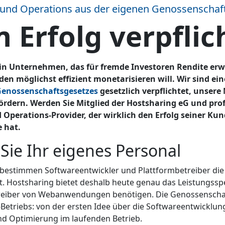
und Operations aus der eigenen Genossenschaf
 Erfolg verpflic
ein Unternehmen, das für fremde Investoren Rendite erw
en möglichst effizient monetarisieren will. Wir sind e
enossenschaftsgesetzes
gesetzlich verpflichtet, unsere 
fördern. Werden Sie Mitglied der Hostsharing eG und prof
 Operations-Provider, der wirklich den Erfolg seiner Ku
 hat.
 Sie Ihr eigenes Personal
n bestimmen Softwareentwickler und Plattformbetreiber die 
. Hostsharing bietet deshalb heute genau das Leistungssp
reiber von Webanwendungen benötigen. Die Genossenschaft
-Betriebs: von der ersten Idee über die Softwareentwicklung
d Optimierung im laufenden Betrieb.