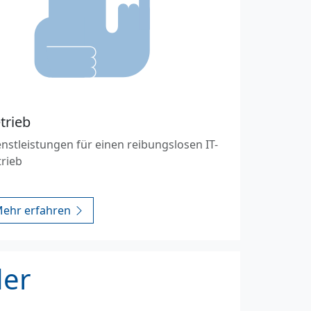
trieb
nstleistungen für einen reibungslosen IT-
trieb
ehr erfahren
der