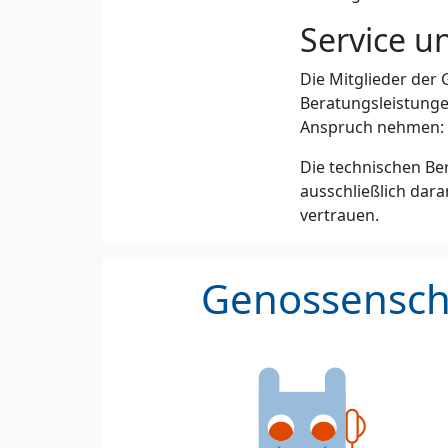
Service u
Die Mitglieder der
Beratungsleistungen
Anspruch nehmen: v
Die technischen Ber
ausschließlich dara
vertrauen.
Genossenscha