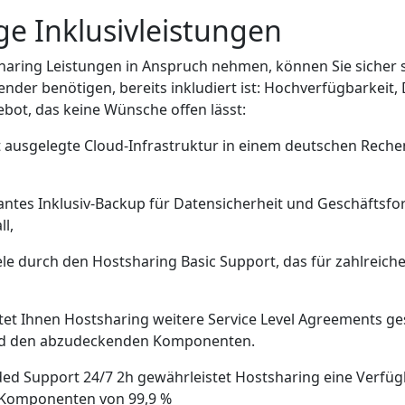
ige Inklusivleistungen
haring Leistungen in Anspruch nehmen, können Sie sicher se
nder benötigen, bereits inkludiert ist: Hochverfügbarkeit
bot, das keine Wünsche offen lässt:
 ausgelegte Cloud-Infrastruktur in einem deutschen Rech
ntes Inklusiv-Backup für Datensicherheit und Geschäftsfo
l,
vele durch den Hostsharing Basic Support, das für zahlreic
tet Ihnen Hostsharing weitere Service Level Agreements ges
nd den abzudeckenden Komponenten.
ed Support 24/7 2h gewährleistet Hostsharing eine Verfüg
 Komponenten von 99,9 %