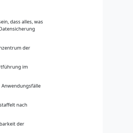
in, dass alles, was
, Datensicherung
enzentrum der
rtführung im
he Anwendungsfälle
taffelt nach
barkeit der