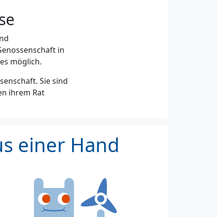
se
und
 Genossenschaft in
es möglich.
senschaft. Sie sind
nen ihrem Rat
us einer Hand