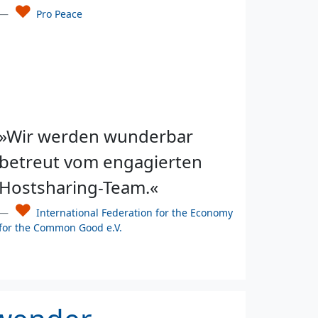
♥
Pro Peace
»Wir werden wunderbar
betreut vom engagierten
Hostsharing-Team.«
♥
International Federation for the Economy
for the Common Good e.V.