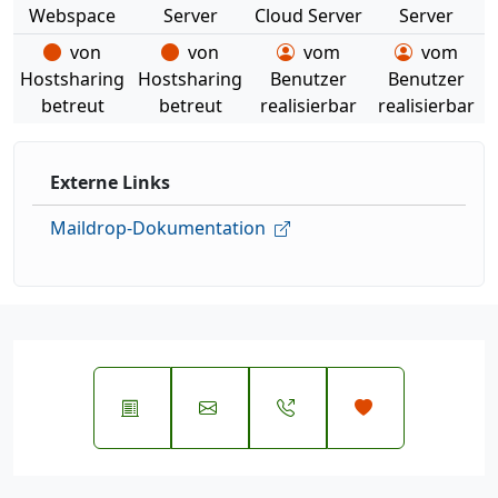
Webspace
Server
Cloud Server
Server
von
von
vom
vom
Hostsharing
Hostsharing
Benutzer
Benutzer
betreut
betreut
realisierbar
realisierbar
Externe Links
Maildrop-Dokumentation