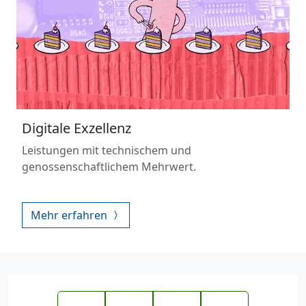
Digitale Exzellenz
Leistungen mit technischem und
genossenschaftlichem Mehrwert.
Mehr erfahren