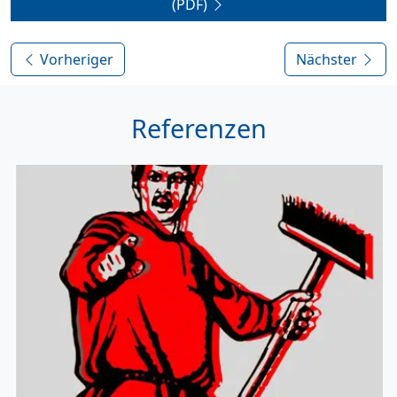
(PDF)
Vorheriger
Nächster
Referenzen