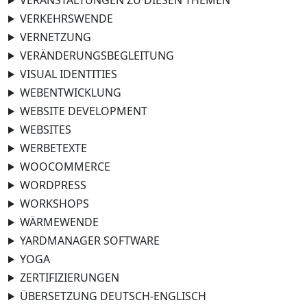
VERANSTALTUNGEN ZU DIESEN THEMEN
VERKEHRSWENDE
VERNETZUNG
VERÄNDERUNGSBEGLEITUNG
VISUAL IDENTITIES
WEBENTWICKLUNG
WEBSITE DEVELOPMENT
WEBSITES
WERBETEXTE
WOOCOMMERCE
WORDPRESS
WORKSHOPS
WÄRMEWENDE
YARDMANAGER SOFTWARE
YOGA
ZERTIFIZIERUNGEN
ÜBERSETZUNG DEUTSCH-ENGLISCH