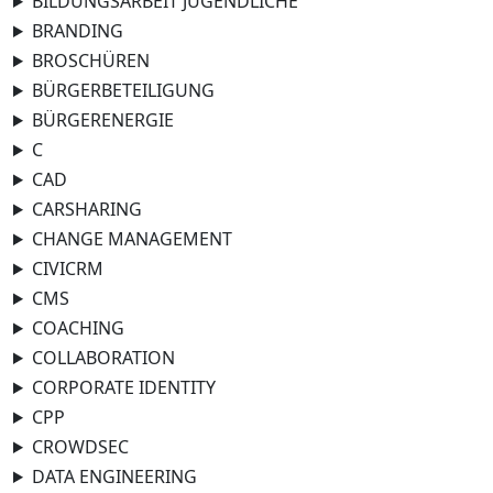
BILDUNGSARBEIT JUGENDLICHE
BRANDING
BROSCHÜREN
BÜRGERBETEILIGUNG
BÜRGERENERGIE
C
CAD
CARSHARING
CHANGE MANAGEMENT
CIVICRM
CMS
COACHING
COLLABORATION
CORPORATE IDENTITY
CPP
CROWDSEC
DATA ENGINEERING