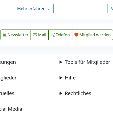
Mehr erfahren
M
Newsletter
Mail
Telefon
Mitglied werden
sungen
Tools für Mitglieder
tglieder
Hilfe
tuelles
Rechtliches
cial Media