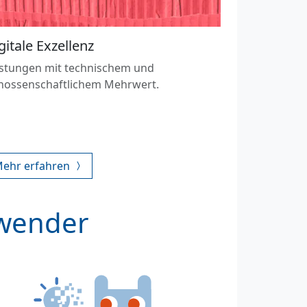
gitale Exzellenz
istungen mit technischem und
nossenschaftlichem Mehrwert.
ehr erfahren
nwender