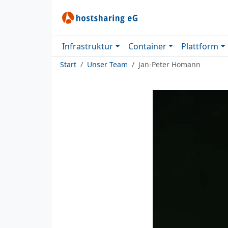
Infrastruktur
Container
Plattform
Start
Unser Team
Jan-Peter Homann