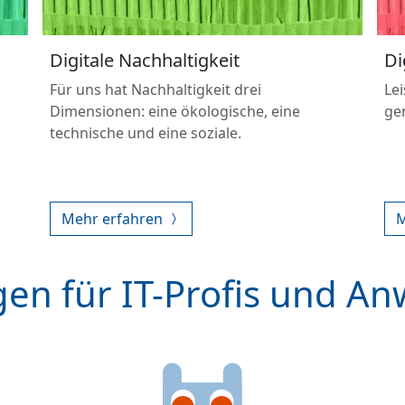
Digitale Nachhaltigkeit
Di
Für uns hat Nachhaltigkeit drei
Le
Dimensionen: eine ökologische, eine
ge
technische und eine soziale.
Mehr erfahren
M
en für IT-Profis und A