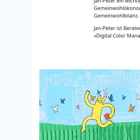
Jan-Peter ein wich
Gemeinwohlökonomi
Gemeinwohlbilanz. 
Jan-Peter ist Berat
»Digital Color Mana