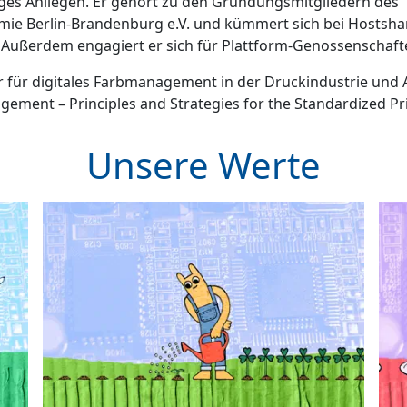
tiges Anliegen. Er gehört zu den Gründungsmitgliedern des
e Berlin-Brandenburg e.V. und kümmert sich bei Hostsha
Außerdem engagiert er sich für Plattform-Genossenschaft
er für digitales Farbmanagement in der Druckindustrie und
gement – Principles and Strategies for the Standardized Pr
Unsere Werte