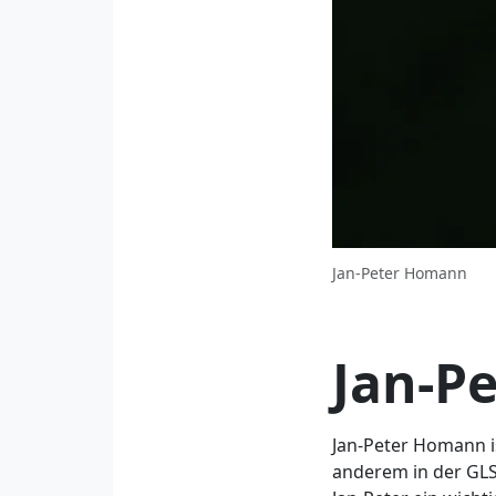
Jan-Peter Homann
Jan-P
Jan-Peter Homann i
anderem in der GLS