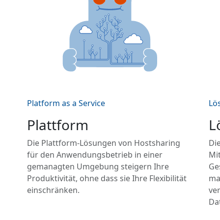
Platform as a Service
Lö
Plattform
L
Die Plattform-Lösungen von Hostsharing
Die
für den Anwendungsbetrieb in einer
Mit
gemanagten Umgebung steigern Ihre
Ge
Produktivität, ohne dass sie Ihre Flexibilität
ma
einschränken.
ve
Da