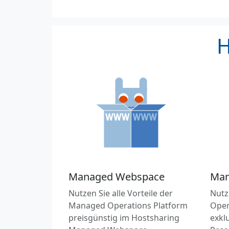
H
Managed Webspace
Man
Nutzen Sie alle Vorteile der
Nutz
Managed Operations Platform
Oper
preisgünstig im Hostsharing
exkl