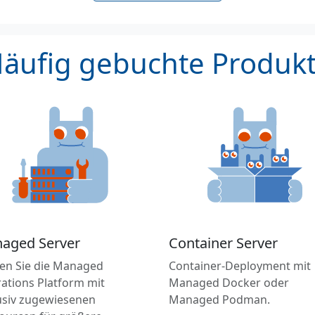
äufig gebuchte Produk
aged Server
Container Server
en Sie die Managed
Container-Deployment mit
ations Platform mit
Managed Docker oder
usiv zugewiesenen
Managed Podman.