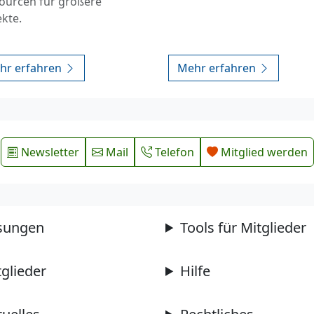
ourcen für größere
ekte.
hr erfahren
Mehr erfahren
Newsletter
Mail
Telefon
Mitglied werden
sungen
Tools für Mitglieder
tglieder
Hilfe