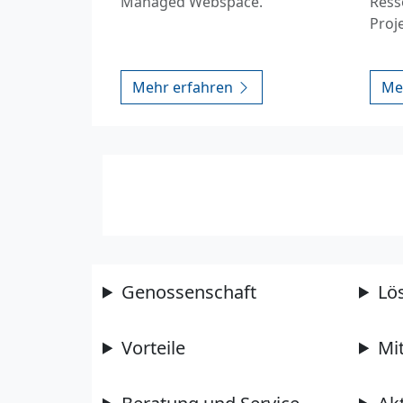
Managed Webspace.
Ress
Proj
Mehr erfahren
Me
Genossenschaft
Lö
Vorteile
Mi