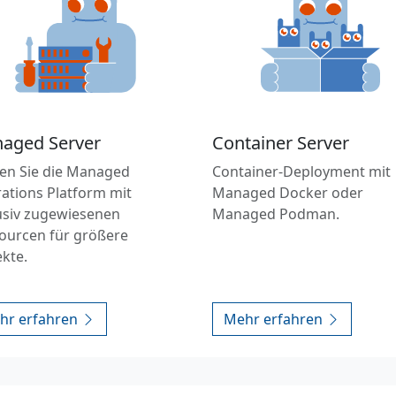
aged Server
Container Server
en Sie die Managed
Container-Deployment mit
ations Platform mit
Managed Docker oder
usiv zugewiesenen
Managed Podman.
ourcen für größere
ekte.
hr erfahren
Mehr erfahren