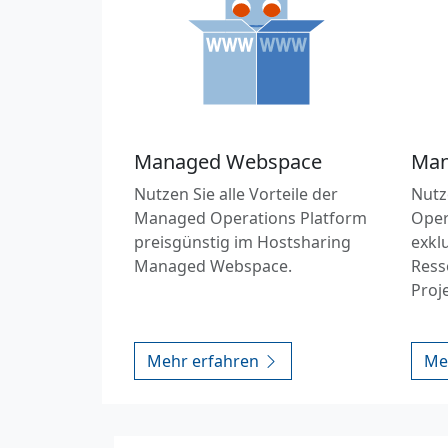
Managed Webspace
Man
Nutzen Sie alle Vorteile der
Nutz
Managed Operations Platform
Oper
preisgünstig im Hostsharing
exkl
Managed Webspace.
Ress
Proj
Mehr erfahren
Me