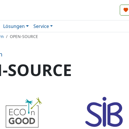
Lösungen
Service
rn
OPEN-SOURCE
n
-SOURCE