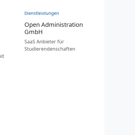
Dienstleistungen
Open Administration
GmbH
m
SaaS Anbieter für
Studierendenschaften
it