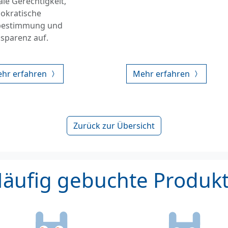
ale Gerechtigkeit,
okratische
bestimmung und
sparenz auf.
hr erfahren
Mehr erfahren
Zurück zur Übersicht
äufig gebuchte Produk