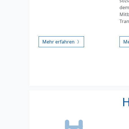
sozi
dem
Mit
Tran
Mehr erfahren
Me
H