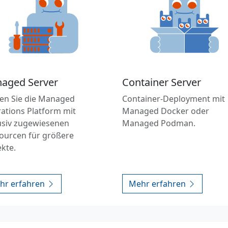
aged Server
Container Server
en Sie die Managed
Container-Deployment mit
ations Platform mit
Managed Docker oder
usiv zugewiesenen
Managed Podman.
ourcen für größere
ekte.
hr erfahren
Mehr erfahren