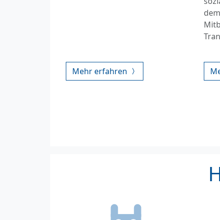
sozi
dem
Mit
Tran
Mehr erfahren
Me
H