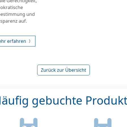
ale Gerechtigkeit,
okratische
bestimmung und
sparenz auf.
hr erfahren
Zurück zur Übersicht
äufig gebuchte Produk