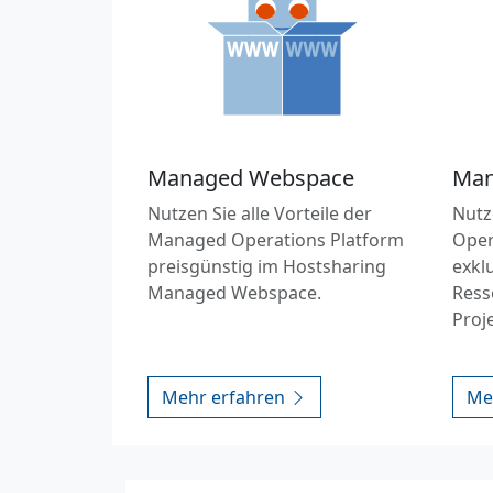
Managed Webspace
Man
Nutzen Sie alle Vorteile der
Nutz
Managed Operations Platform
Oper
preisgünstig im Hostsharing
exkl
Managed Webspace.
Ress
Proj
Mehr erfahren
Me