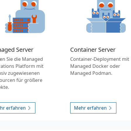
aged Server
Container Server
en Sie die Managed
Container-Deployment mit
ations Platform mit
Managed Docker oder
usiv zugewiesenen
Managed Podman.
ourcen für größere
ekte.
hr erfahren
Mehr erfahren