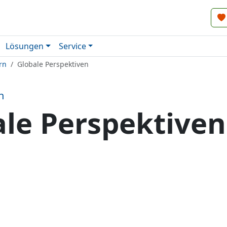
Lösungen
Service
rn
Globale Perspektiven
n
ale Perspektiven