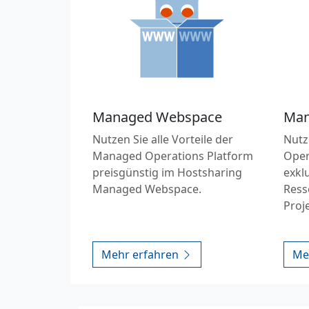
Managed Webspace
Man
Nutzen Sie alle Vorteile der
Nutz
Managed Operations Platform
Oper
preisgünstig im Hostsharing
exkl
Managed Webspace.
Ress
Proj
Mehr erfahren
Me