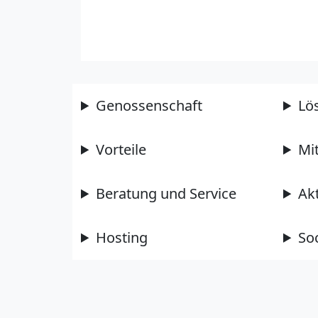
Genossenschaft
Lö
Vorteile
Mi
Beratung und Service
Ak
Hosting
So