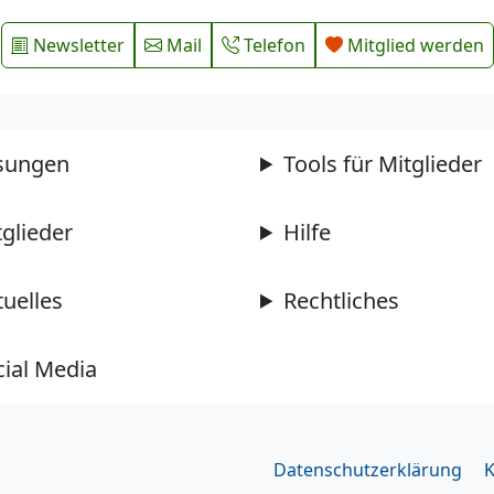
Newsletter
Mail
Telefon
Mitglied werden
sungen
Tools für Mitglieder
tglieder
Hilfe
tuelles
Rechtliches
cial Media
Datenschutzerklärung
K