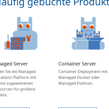
äufig gebuchte Produk
aged Server
Container Server
en Sie die Managed
Container-Deployment mit
ations Platform mit
Managed Docker oder
usiv zugewiesenen
Managed Podman.
ourcen für größere
ekte.