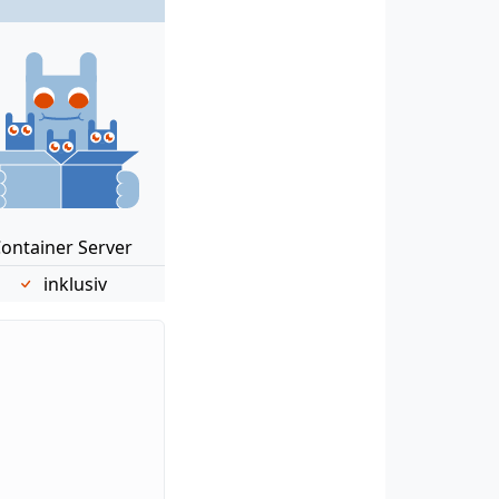
ontainer Server
inklusiv