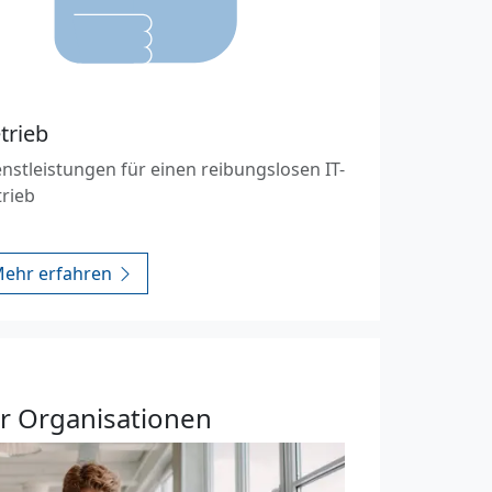
trieb
nstleistungen für einen reibungslosen IT-
trieb
ehr erfahren
ür Organisationen