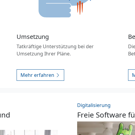
Umsetzung
Be
Tatkräftige Unterstützung bei der
Die
Umsetzung Ihrer Pläne.
Be
Mehr erfahren
M
Digitalisierung
und
Freie Software f