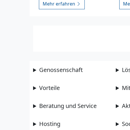
Mehr erfahren
Me
Genossenschaft
Lö
Vorteile
Mi
Beratung und Service
Ak
Hosting
So