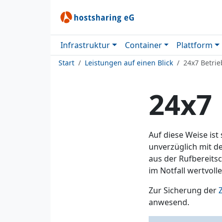
Infrastruktur
Container
Plattform
Start
Leistungen auf einen Blick
24x7 Betri
24x7 
Auf diese Weise ist
unverzüglich mit d
aus der Rufbereits
im Notfall wertvolle
Zur Sicherung der
anwesend.