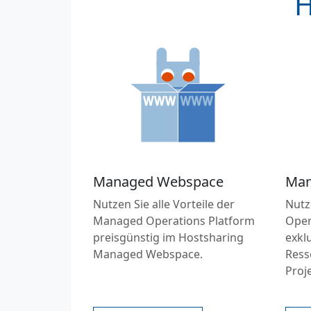
H
Managed Webspace
Man
Nutzen Sie alle Vorteile der
Nutz
Managed Operations Platform
Oper
preisgünstig im Hostsharing
exkl
Managed Webspace.
Ress
Proj