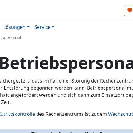
Lösungen
Service
ebspersonal
Betriebspersona
 sichergestellt, dass im Fall einer Störung der Rechenzentr
er Entstörung begonnen werden kann. Betriebspersonal mus
chaft angefordert werden und sich dann zum Einsatzort beg
 Zeit.
Zutrittskontrolle
des Rechenzentrums ist zudem
Wachschut