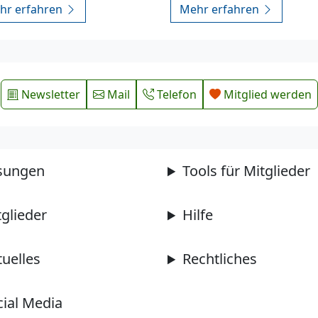
hr erfahren
Mehr erfahren
Newsletter
Mail
Telefon
Mitglied werden
sungen
Tools für Mitglieder
tglieder
Hilfe
tuelles
Rechtliches
cial Media