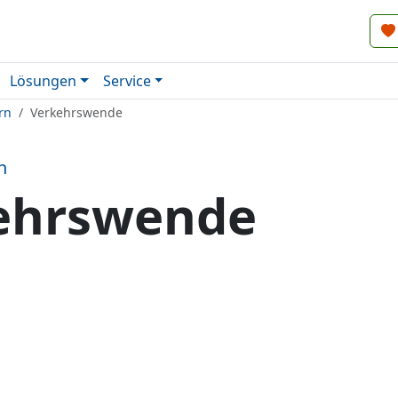
Lösungen
Service
rn
Verkehrswende
n
ehrswende