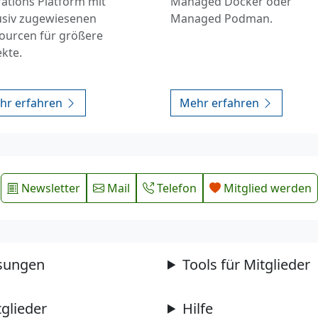
ations Platform mit
Managed Docker oder
usiv zugewiesenen
Managed Podman.
ourcen für größere
ekte.
hr erfahren
Mehr erfahren
Newsletter
Mail
Telefon
Mitglied werden
sungen
Tools für Mitglieder
tglieder
Hilfe