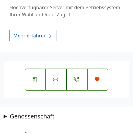
Hochverfügbarer Server mit dem Betriebssystem
Ihrer Wahl und Root-Zugriff.
Mehr erfahren
Genossenschaft