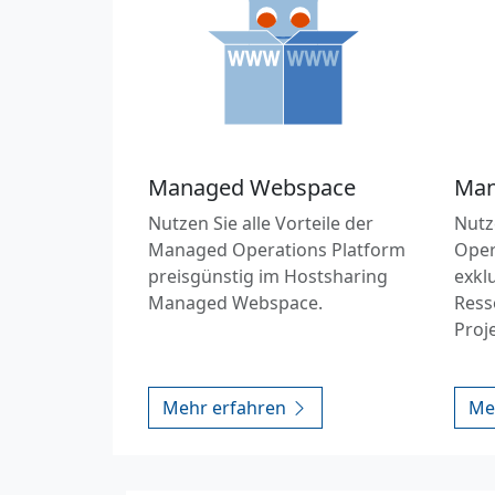
Managed Webspace
Man
Nutzen Sie alle Vorteile der
Nutz
Managed Operations Platform
Oper
preisgünstig im Hostsharing
exkl
Managed Webspace.
Ress
Proj
Mehr erfahren
Me