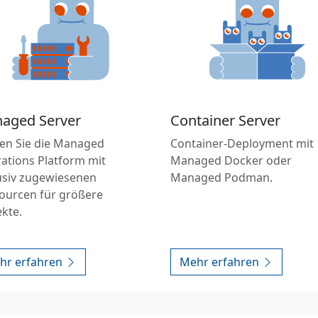
aged Server
Container Server
en Sie die Managed
Container-Deployment mit
ations Platform mit
Managed Docker oder
usiv zugewiesenen
Managed Podman.
ourcen für größere
ekte.
hr erfahren
Mehr erfahren