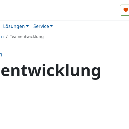
Lösungen
Service
rn
Teamentwicklung
n
entwicklung