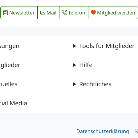
Newsletter
Mail
Telefon
Mitglied werden
sungen
Tools für Mitglieder
tglieder
Hilfe
tuelles
Rechtliches
cial Media
Datenschutzerklärung
K