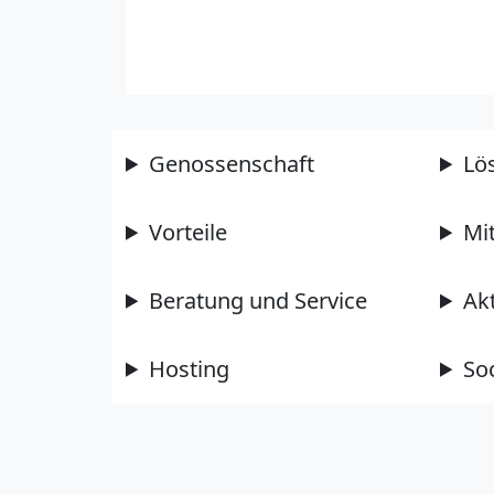
Genossenschaft
Lö
Vorteile
Mi
Beratung und Service
Ak
Hosting
So