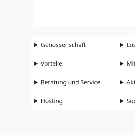
Genossenschaft
Lö
Vorteile
Mi
Beratung und Service
Ak
Hosting
So