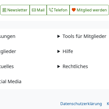
Newsletter
Mail
Telefon
Mitglied werden
sungen
Tools für Mitglieder
tglieder
Hilfe
tuelles
Rechtliches
cial Media
Datenschutzerklärung
K