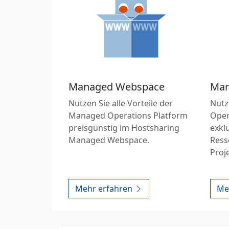
Managed Webspace
Man
Nutzen Sie alle Vorteile der
Nutz
Managed Operations Platform
Oper
preisgünstig im Hostsharing
exkl
Managed Webspace.
Ress
Proj
Mehr erfahren
Me