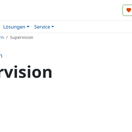
Lösungen
Service
rn
Supervision
n
rvision