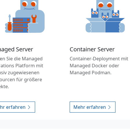
aged Server
Container Server
en Sie die Managed
Container-Deployment mit
ations Platform mit
Managed Docker oder
usiv zugewiesenen
Managed Podman.
ourcen für größere
ekte.
hr erfahren
Mehr erfahren