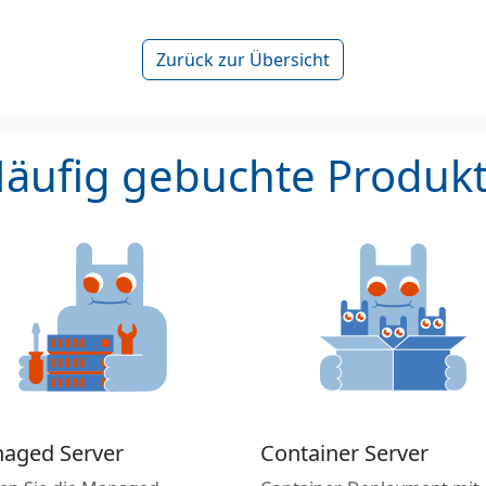
Zurück zur Übersicht
äufig gebuchte Produk
aged Server
Container Server