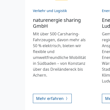
Verkehr und Logistik
Ener
naturenergie sharing
Ene
GmbH
Lud
Mit über 500 Carsharing-
Gem
Fahrzeugen, davon mehr als
regi
50 % elektrisch, bieten wir
Ans
flexible und
Ener
umweltfreundliche Mobilität
Ener
in Südbaden – von Konstanz
Wär
über das Dreiländereck bis
Stad
Achern.
Klim
Lud
Mehr erfahren
Me