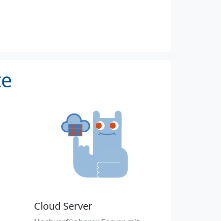
te
Cloud Server