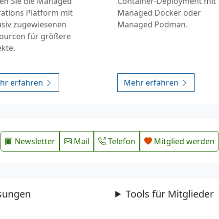
en Sie die Managed
Container-Deployment mit
ations Platform mit
Managed Docker oder
usiv zugewiesenen
Managed Podman.
ourcen für größere
ekte.
hr erfahren
Mehr erfahren
Newsletter
Mail
Telefon
Mitglied werden
sungen
Tools für Mitglieder