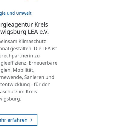
gie und Umwelt
rgieagentur Kreis
wigsburg LEA e.V.
einsam Klimaschutz
onal gestalten. Die LEA ist
prechpartnerin zu
gieeffizienz, Erneuerbare
gien, Mobilität,
mewende, Sanieren und
tentwicklung - für den
aschutz im Kreis
wigsburg.
hr erfahren