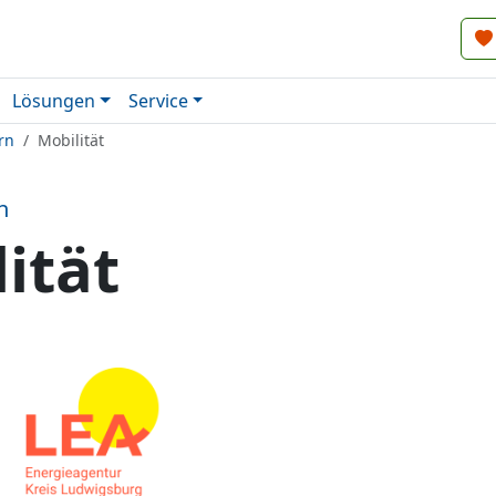
Lösungen
Service
rn
Mobilität
n
ität