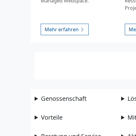
Managed Webspace.
Ress
Proj
Mehr erfahren
Me
Genossenschaft
Lö
Vorteile
Mi