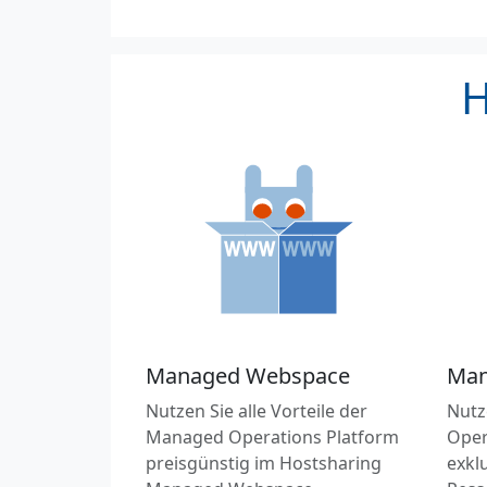
H
Managed Webspace
Man
Nutzen Sie alle Vorteile der
Nutz
Managed Operations Platform
Oper
preisgünstig im Hostsharing
exkl