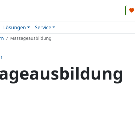
Lösungen
Service
rn
Massageausbildung
n
ageausbildung