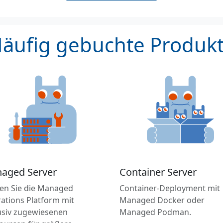
äufig gebuchte Produk
aged Server
Container Server
en Sie die Managed
Container-Deployment mit
ations Platform mit
Managed Docker oder
usiv zugewiesenen
Managed Podman.