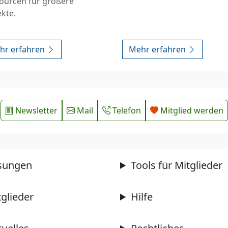
ourcen für größere
ekte.
hr erfahren
Mehr erfahren
Newsletter
Mail
Telefon
Mitglied werden
sungen
Tools für Mitglieder
tglieder
Hilfe