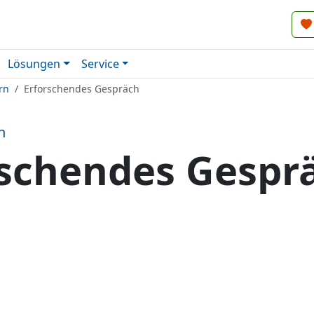
Lösungen
Service
rn
Erforschendes Gespräch
n
rschendes Gespr