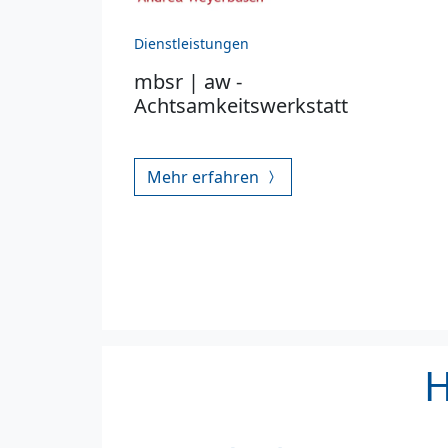
Dienstleistungen
mbsr | aw -
Achtsamkeitswerkstatt
Mehr erfahren
H