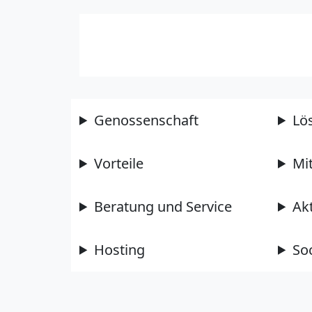
Genossenschaft
Lö
Vorteile
Mi
Beratung und Service
Ak
Hosting
So