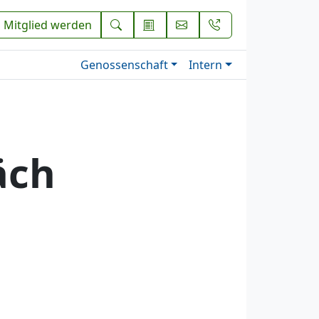
Mitglied werden
Genossenschaft
Intern
äch