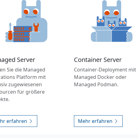
aged Server
Container Server
en Sie die Managed
Container-Deployment mit
ations Platform mit
Managed Docker oder
usiv zugewiesenen
Managed Podman.
ourcen für größere
ekte.
hr erfahren
Mehr erfahren