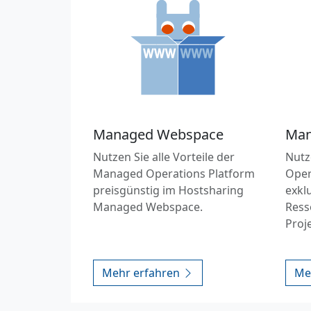
Managed Webspace
Man
Nutzen Sie alle Vorteile der
Nutz
Managed Operations Platform
Oper
preisgünstig im Hostsharing
exkl
Managed Webspace.
Ress
Proj
Mehr erfahren
Me