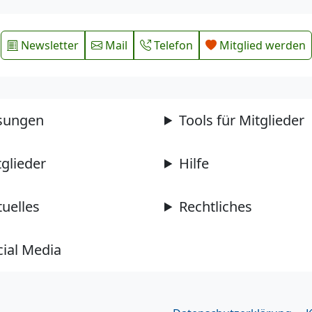
Newsletter
Mail
Telefon
Mitglied werden
sungen
Tools für Mitglieder
tglieder
Hilfe
tuelles
Rechtliches
cial Media