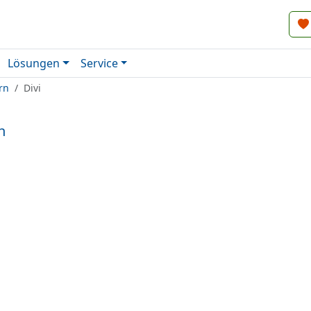
Lösungen
Service
rn
Divi
n