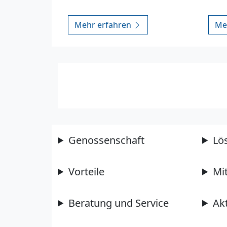
Mehr erfahren
Me
Genossenschaft
Lö
Vorteile
Mi
Beratung und Service
Ak