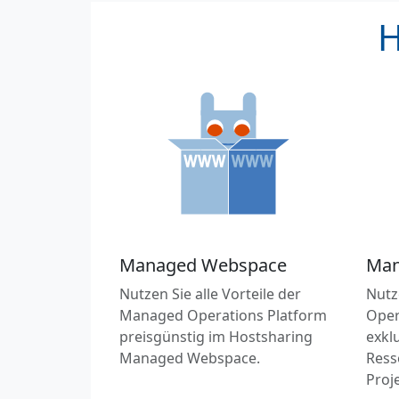
H
Managed Webspace
Man
Nutzen Sie alle Vorteile der
Nutz
Managed Operations Platform
Oper
preisgünstig im Hostsharing
exkl
Managed Webspace.
Ress
Proj