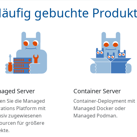
äufig gebuchte Produk
aged Server
Container Server
en Sie die Managed
Container-Deployment mit
ations Platform mit
Managed Docker oder
usiv zugewiesenen
Managed Podman.
ourcen für größere
ekte.