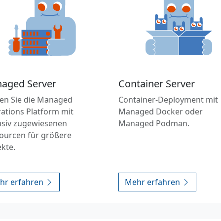
aged Server
Container Server
en Sie die Managed
Container-Deployment mit
ations Platform mit
Managed Docker oder
usiv zugewiesenen
Managed Podman.
ourcen für größere
ekte.
hr erfahren
Mehr erfahren