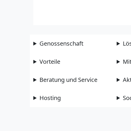
Genossenschaft
Lö
Vorteile
Mi
Beratung und Service
Ak
Hosting
So