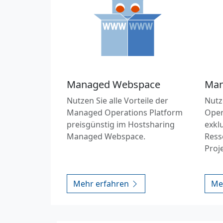
Managed Webspace
Man
Nutzen Sie alle Vorteile der
Nutz
Managed Operations Platform
Oper
preisgünstig im Hostsharing
exkl
Managed Webspace.
Ress
Proj
Mehr erfahren
Me