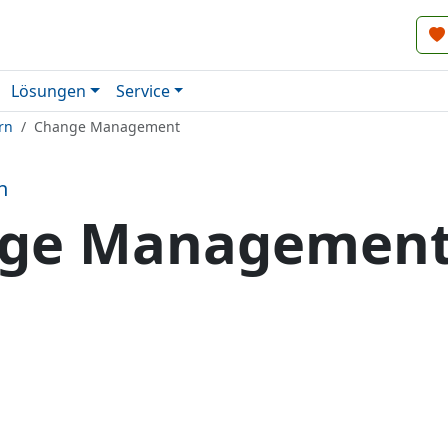
Lösungen
Service
rn
Change Management
n
ge Managemen