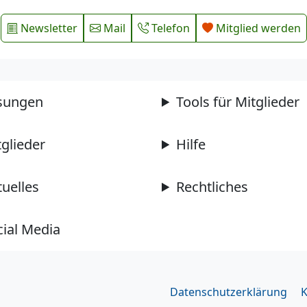
Newsletter
Mail
Telefon
Mitglied werden
sungen
Tools für Mitglieder
tglieder
Hilfe
tuelles
Rechtliches
cial Media
Datenschutzerklärung
K