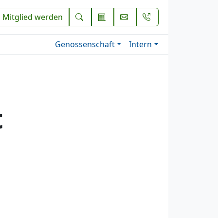
Mitglied werden
Genossenschaft
Intern
t